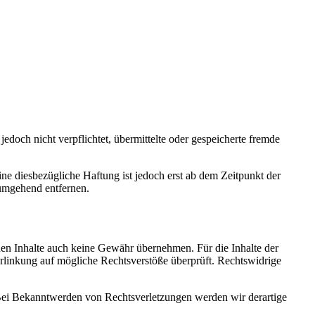
jedoch nicht verpflichtet, übermittelte oder gespeicherte fremde
e diesbezügliche Haftung ist jedoch erst ab dem Zeitpunkt der
umgehend entfernen.
mden Inhalte auch keine Gewähr übernehmen. Für die Inhalte der
 Verlinkung auf mögliche Rechtsverstöße überprüft. Rechtswidrige
. Bei Bekanntwerden von Rechtsverletzungen werden wir derartige