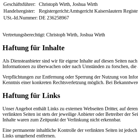
Geschäftsführer:
Christoph Wirth, Joshua Wirth
Handelsregister:
Registergericht:Amtsgericht Kaiserslautern Regi
USt.-Id.Nummer:
DE 236258967
Vertretungsberechtigt: Christoph Wirth, Joshua Wirth
Haftung für Inhalte
Als Diensteanbieter sind wir für eigene Inhalte auf diesen Seiten nach
Informationen zu überwachen oder nach Umständen zu forschen, die a
Verpflichtungen zur Entfernung oder Sperrung der Nutzung von Inform
Kenntnis einer konkreten Rechtsverletzung möglich. Bei Bekanntwer
Haftung für Links
Unser Angebot enthält Links zu externen Webseiten Dritter, auf dere
verlinkten Seiten ist stets der jeweilige Anbieter oder Betreiber der
Inhalte waren zum Zeitpunkt der Verlinkung nicht erkennbar.
Eine permanente inhaltliche Kontrolle der verlinkten Seiten ist jed
Links umgehend entfernen.