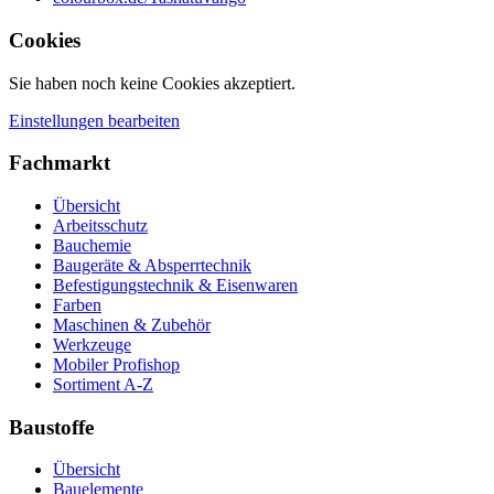
Cookies
Sie haben noch keine Cookies akzeptiert.
Einstellungen bearbeiten
Fachmarkt
Übersicht
Arbeitsschutz
Bauchemie
Baugeräte & Absperrtechnik
Befestigungstechnik & Eisenwaren
Farben
Maschinen & Zubehör
Werkzeuge
Mobiler Profishop
Sortiment A-Z
Baustoffe
Übersicht
Bauelemente