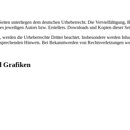
n Seiten unterliegen dem deutschen Urheberrecht. Die Vervielfältigung,
 jeweiligen Autors bzw. Erstellers. Downloads und Kopien dieser Seite
n, werden die Urheberrechte Dritter beachtet. Insbesondere werden Inhal
tsprechenden Hinweis. Bei Bekanntwerden von Rechtsverletzungen wer
d Grafiken