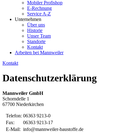
Mobiler Profishop
E-Rechnung
Service A-Z
Unternehmen
Über uns
Historie
Unser Team
Standorte
Kontakt
Arbeiten bei Mannweiler
Kontakt
Datenschutzerklärung
Mannweiler GmbH
Schorndelle 1
67700 Niederkirchen
Telefon:
06363 9213-0
Fax:
06363 9213-17
E-Mail:
info@mannweiler-baustoffe.de