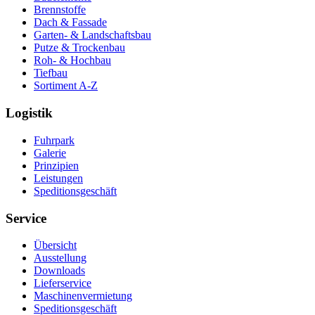
Brennstoffe
Dach & Fassade
Garten- & Landschaftsbau
Putze & Trockenbau
Roh- & Hochbau
Tiefbau
Sortiment A-Z
Logistik
Fuhrpark
Galerie
Prinzipien
Leistungen
Speditionsgeschäft
Service
Übersicht
Ausstellung
Downloads
Lieferservice
Maschinenvermietung
Speditionsgeschäft