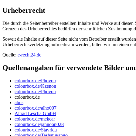
Urheberrecht
Die durch die Seitenbetreiber erstellten Inhalte und Werke auf diese
Grenzen des Urheberrechtes bedürfen der schriftlichen Zustimmung des
Soweit die Inhalte auf dieser Seite nicht vom Betreiber erstellt wurde
Urheberrechtsverletzung aufmerksam werden, bitten wir um einen en
Quelle:
e-recht24.de
Quellenangaben für verwendete Bilder un
colourbox.de/Phovoir
colourbox.de/Kzenon
colourbox.de/Phovoir
colourbox.de
abus
colourbox.de/alho007
Altrad Lescha GmbH
colourbox.de/mekcar
colourbox.de/jannoon028
colourbox.de/Stavrida
colourbox.de/Tashatuvango