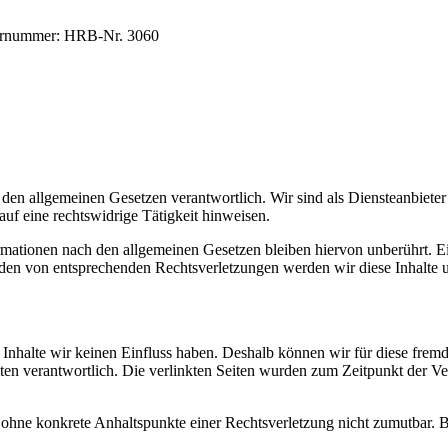
sternummer: HRB-Nr. 3060
 den allgemeinen Gesetzen verantwortlich. Wir sind als Diensteanbieter 
uf eine rechtswidrige Tätigkeit hinweisen.
ationen nach den allgemeinen Gesetzen bleiben hiervon unberührt. Ein
den von entsprechenden Rechtsverletzungen werden wir diese Inhalte 
n Inhalte wir keinen Einfluss haben. Deshalb können wir für diese fre
 Seiten verantwortlich. Die verlinkten Seiten wurden zum Zeitpunkt der
och ohne konkrete Anhaltspunkte einer Rechtsverletzung nicht zumutbar