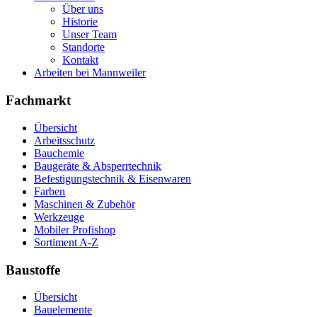
Über uns
Historie
Unser Team
Standorte
Kontakt
Arbeiten bei Mannweiler
Fachmarkt
Übersicht
Arbeitsschutz
Bauchemie
Baugeräte & Absperrtechnik
Befestigungstechnik & Eisenwaren
Farben
Maschinen & Zubehör
Werkzeuge
Mobiler Profishop
Sortiment A-Z
Baustoffe
Übersicht
Bauelemente