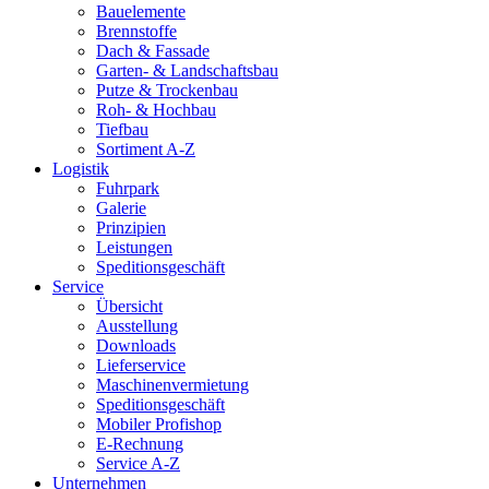
Bauelemente
Brennstoffe
Dach & Fassade
Garten- & Landschaftsbau
Putze & Trockenbau
Roh- & Hochbau
Tiefbau
Sortiment A-Z
Logistik
Fuhrpark
Galerie
Prinzipien
Leistungen
Speditionsgeschäft
Service
Übersicht
Ausstellung
Downloads
Lieferservice
Maschinenvermietung
Speditionsgeschäft
Mobiler Profishop
E-Rechnung
Service A-Z
Unternehmen