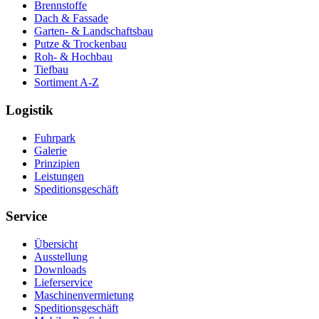
Brennstoffe
Dach & Fassade
Garten- & Landschaftsbau
Putze & Trockenbau
Roh- & Hochbau
Tiefbau
Sortiment A-Z
Logistik
Fuhrpark
Galerie
Prinzipien
Leistungen
Speditionsgeschäft
Service
Übersicht
Ausstellung
Downloads
Lieferservice
Maschinenvermietung
Speditionsgeschäft