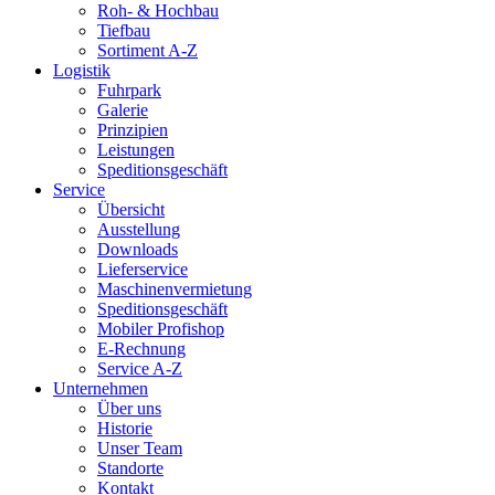
Roh- & Hochbau
Tiefbau
Sortiment A-Z
Logistik
Fuhrpark
Galerie
Prinzipien
Leistungen
Speditionsgeschäft
Service
Übersicht
Ausstellung
Downloads
Lieferservice
Maschinenvermietung
Speditionsgeschäft
Mobiler Profishop
E-Rechnung
Service A-Z
Unternehmen
Über uns
Historie
Unser Team
Standorte
Kontakt