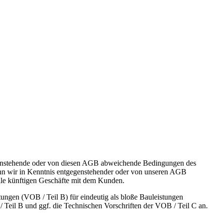
genstehende oder von diesen AGB abweichende Bedingungen des
wenn wir in Kenntnis entgegenstehender oder von unseren AGB
le künftigen Geschäfte mit dem Kunden.
ngen (VOB / Teil B) für eindeutig als bloße Bauleistungen
/ Teil B und ggf. die Technischen Vorschriften der VOB / Teil C an.