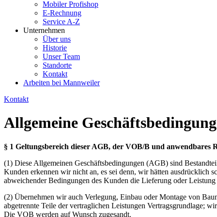
Mobiler Profishop
E-Rechnung
Service A-Z
Unternehmen
Über uns
Historie
Unser Team
Standorte
Kontakt
Arbeiten bei Mannweiler
Kontakt
Allgemeine Geschäftsbedingun
§ 1 Geltungsbereich dieser AGB, der VOB/B und anwendbares 
(1) Diese Allgemeinen Geschäftsbedingungen (AGB) sind Bestandte
Kunden erkennen wir nicht an, es sei denn, wir hätten ausdrücklich
abweichender Bedingungen des Kunden die Lieferung oder Leistung 
(2) Übernehmen wir auch Verlegung, Einbau oder Montage von Baumate
abgetrennte Teile der vertraglichen Leistungen Vertragsgrundlage; w
Die VOB werden auf Wunsch zugesandt.