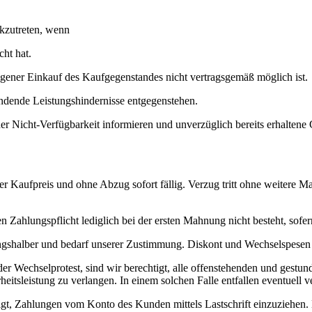
ckzutreten, wenn
ht hat.
ener Einkauf des Kaufgegenstandes nicht vertragsgemäß möglich ist.
ende Leistungshindernisse entgegenstehen.
er Nicht-Verfügbarkeit informieren und unverzüglich bereits erhalten
t der Kaufpreis und ohne Abzug sofort fällig. Verzug tritt ohne weitere
n Zahlungspflicht lediglich bei der ersten Mahnung nicht besteht, sofe
ngshalber und bedarf unserer Zustimmung. Diskont und Wechselspesen 
 Wechselprotest, sind wir berechtigt, alle offenstehenden und gestun
tsleistung zu verlangen. In einem solchen Falle entfallen eventuell v
gt, Zahlungen vom Konto des Kunden mittels Lastschrift einzuziehen. 