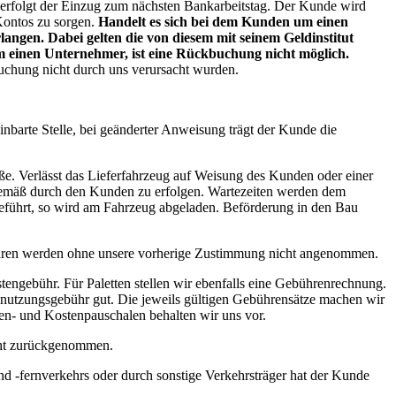
g, erfolgt der Einzug zum nächsten Bankarbeitstag. Der Kunde wird
Kontos zu sorgen.
Handelt es sich bei dem Kunden um einen
angen. Dabei gelten die von diesem mit seinem Geldinstitut
um einen Unternehmer, ist eine Rückbuchung nicht möglich.
buchung nicht durch uns verursacht wurden.
einbarte Stelle, bei geänderter Anweisung trägt der Kunde die
ße. Verlässt das Lieferfahrzeug auf Weisung des Kunden oder einer
chgemäß durch den Kunden zu erfolgen. Wartezeiten werden dem
eführt, so wird am Fahrzeug abgeladen. Beförderung in den Bau
Waren werden ohne unsere vorherige Zustimmung nicht angenommen.
engebühr. Für Paletten stellen wir ebenfalls eine Gebührenrechnung.
enutzungsgebühr gut. Die jeweils gültigen Gebührensätze machen wir
n- und Kostenpauschalen behalten wir uns vor.
cht zurückgenommen.
nd -fernverkehrs oder durch sonstige Verkehrsträger hat der Kunde