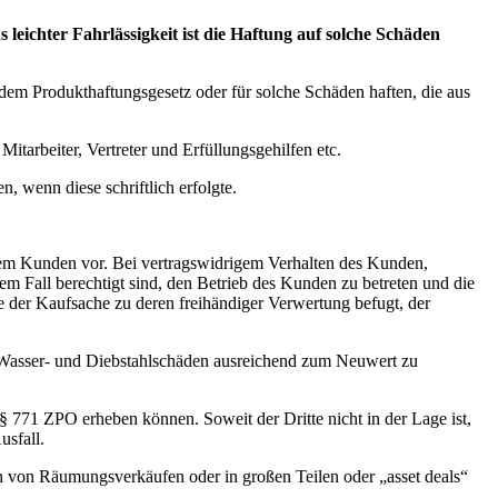
s leichter Fahrlässigkeit ist die Haftung auf solche Schäden
h dem Produkthaftungsgesetz oder für solche Schäden haften, die aus
Mitarbeiter, Vertreter und Erfüllungsgehilfen etc.
 wenn diese schriftlich erfolgte.
dem Kunden vor. Bei vertragswidrigem Verhalten des Kunden,
em Fall berechtigt sind, den Betrieb des Kunden zu betreten und die
der Kaufsache zu deren freihändiger Verwertung befugt, der
r-, Wasser- und Diebstahlschäden ausreichend zum Neuwert zu
§ 771 ZPO erheben können. Soweit der Dritte nicht in der Lage ist,
usfall.
n von Räumungsverkäufen oder in großen Teilen oder „asset deals“