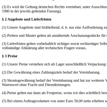
(3) Es wird die Geltung deutschen Rechts vereinbart, unter Ausschl
1980 in der jeweils geltenden Fassung).
§ 2 Angebote und Lieferfristen
(1) Unsere Angebote sind freibleibend, d. h. nur eine Aufforderung 
(2) Proben und Muster gelten als annähernde Anschauungsstücke für
(3) Lieferfristen gelten vorbehaltlich richtiger sowie rechtzeitiger Se
vollständige Abklärung aller technischen Fragen voraus.
§ 3 Preise
(1) Unsere Preise verstehen sich ab Lager ausschließlich Verpackung 
(2) Die Gewährung eines Zahlungsziels bedarf der Vereinbarung.
(3) Skontogewährung bedarf der Vereinbarung und hat zur weiteren Vo
Warenwert ohne Fracht und Dienstleistungen.
(4) Preise gelten nur dann als Festpreise, wenn wir dies schriftlich bes
(5) Bei einem Auftragsvolumen von unter Euro 50,00 netto erheben 