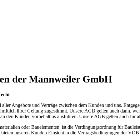
gen der Mannweiler GmbH
Recht
il aller Angebote und Verträge zwischen dem Kunden und uns. Entge
 schriftlich ihrer Geltung zugestimmt. Unsere AGB gelten auch dann, 
an den Kunden vorbehaltlos ausführen. Unsere AGB gelten auch für al
rialien oder Bauelementen, ist die Verdingungsordnung für Bauleistu
ir bieten unseren Kunden Einsicht in die Vertragsbedingungen der VOB 