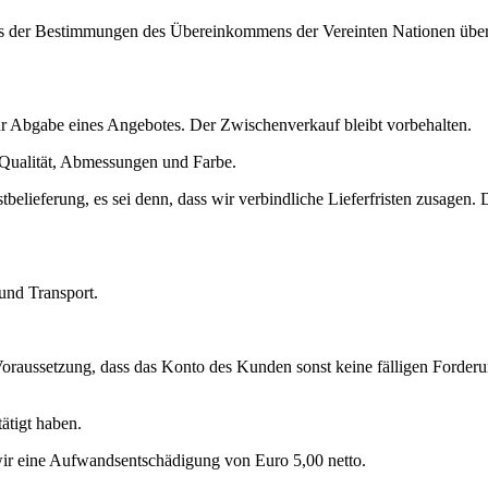
uss der Bestimmungen des Übereinkommens der Vereinten Nationen über
zur Abgabe eines Angebotes. Der Zwischenverkauf bleibt vorbehalten.
 Qualität, Abmessungen und Farbe.
lbstbelieferung, es sei denn, dass wir verbindliche Lieferfristen zusagen.
und Transport.
raussetzung, dass das Konto des Kunden sonst keine fälligen Forderun
tätigt haben.
wir eine Aufwandsentschädigung von Euro 5,00 netto.