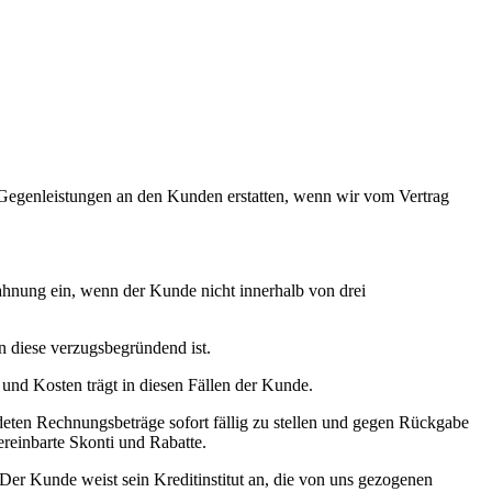
e Gegenleistungen an den Kunden erstatten, wenn wir vom Vertrag
 Mahnung ein, wenn der Kunde nicht innerhalb von drei
rn diese verzugsbegründend ist.
und Kosten trägt in diesen Fällen der Kunde.
deten Rechnungsbeträge sofort fällig zu stellen und gegen Rückgabe
ereinbarte Skonti und Rabatte.
Der Kunde weist sein Kreditinstitut an, die von uns gezogenen