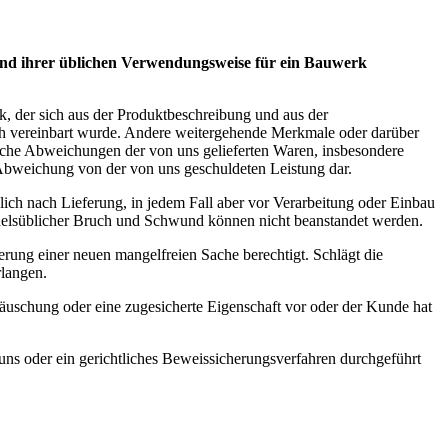
hend ihrer üblichen Verwendungsweise für ein Bauwerk
, der sich aus der Produktbeschreibung und aus der
ich vereinbart wurde. Andere weitergehende Merkmale oder darüber
liche Abweichungen der von uns gelieferten Waren, insbesondere
 Abweichung von der von uns geschuldeten Leistung dar.
ch nach Lieferung, in jedem Fall aber vor Verarbeitung oder Einbau
ndelsüblicher Bruch und Schwund können nicht beanstandet werden.
erung einer neuen mangelfreien Sache berechtigt. Schlägt die
rlangen.
Täuschung oder eine zugesicherte Eigenschaft vor oder der Kunde hat
t uns oder ein gerichtliches Beweissicherungsverfahren durchgeführt