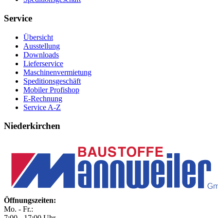
Service
Übersicht
Ausstellung
Downloads
Lieferservice
Maschinenvermietung
Speditionsgeschäft
Mobiler Profishop
E-Rechnung
Service A-Z
Niederkirchen
Öffnungszeiten:
Mo. - Fr.:
7:00 - 17:00 Uhr