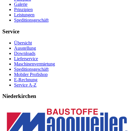
Galerie
Prinzipien
Leistungen
Speditionsgeschäft
Service
Übersicht
Ausstellung
Downloads
Lieferservice
Maschinenvermietung
Speditionsgeschäft
Mobiler Profishop
E-Rechnung
Service A-Z
Niederkirchen