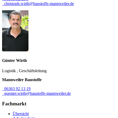
christoph.wirth@baustoffe-mannweiler.de
Günter
Wirth
Logistik
,
Geschäftsleitung
Mannweiler Baustoffe
06363 92 13 19
guenter.wirth@baustoffe-mannweiler.de
Fachmarkt
Übersicht