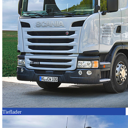
Tieflader