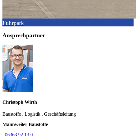
Fuhrpark
Ansprechpartner
Christoph
Wirth
Baustoffe
,
Logistik
,
Geschäftsleitung
Mannweiler Baustoffe
06363 92 13 0