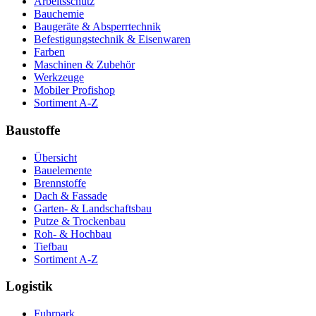
Arbeitsschutz
Bauchemie
Baugeräte & Absperrtechnik
Befestigungstechnik & Eisenwaren
Farben
Maschinen & Zubehör
Werkzeuge
Mobiler Profishop
Sortiment A-Z
Baustoffe
Übersicht
Bauelemente
Brennstoffe
Dach & Fassade
Garten- & Landschaftsbau
Putze & Trockenbau
Roh- & Hochbau
Tiefbau
Sortiment A-Z
Logistik
Fuhrpark