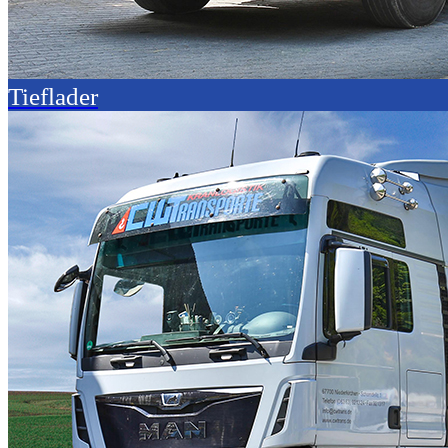
Tieflader